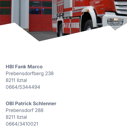
HBI Fank Marco
Prebensdorfberg 238
8211 Ilztal
0664/5344494
OBI Patrick Schlenner
Prebensdorf 288
8211 Ilztal
0664/3410021