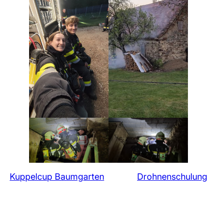
Kuppelcup Baumgarten
Drohnenschulung