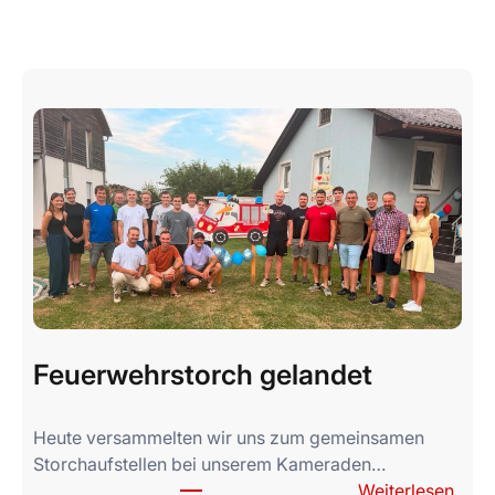
More Articles & Posts
Feuerwehrstorch gelandet
Heute versammelten wir uns zum gemeinsamen
Storchaufstellen bei unserem Kameraden…
:
Weiterlesen