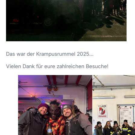
Das war der Krampusrummel 2025…
Vielen Dank für eure zahlreichen Besuche!