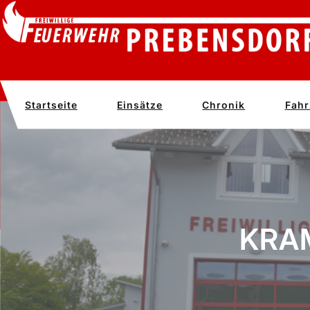
Zum
Inhalt
springen
Startseite
Einsätze
Chronik
Fahr
KRA