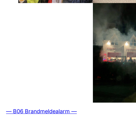
— B06 Brandmeldealarm —