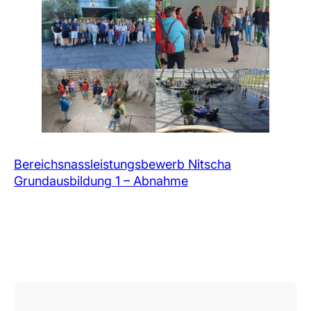
Bereichsnassleistungsbewerb Nitscha
Grundausbildung 1 – Abnahme
More Articles & Posts