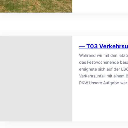
— T03 Verkehrsu
Während wir mit den letzt
das Festwochenende besc
ereignete sich auf der L3
Verkehrsunfall mit einem 
PKW.Unsere Aufgabe war 