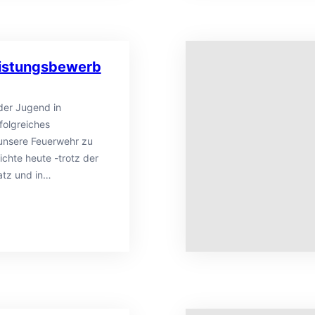
eistungsbewerb
der Jugend in
folgreiches
nsere Feuerwehr zu
chte heute -trotz der
latz und in…