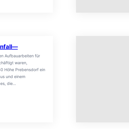
nfall—
en Aufbauarbeiten für
häftigt waren,
60 Höhe Prebensdorf ein
Bus und einem
es, die…