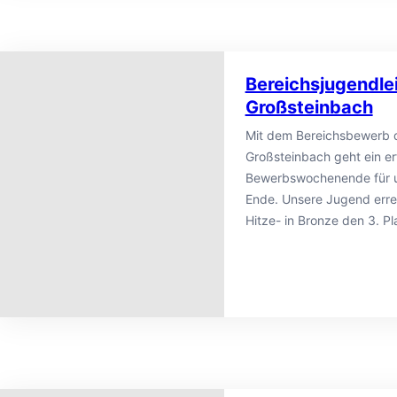
Bereichsjugendl
Großsteinbach
Mit dem Bereichsbewerb 
Großsteinbach geht ein er
Bewerbswochenende für u
Ende. Unsere Jugend errei
Hitze- in Bronze den 3. P